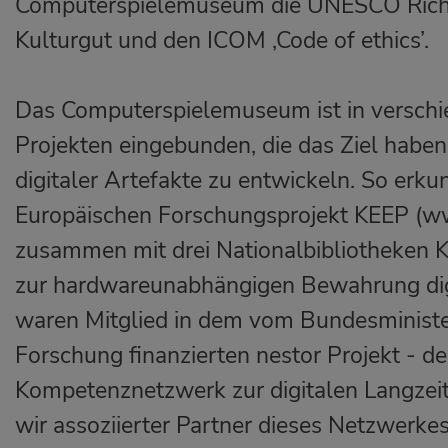
Computerspielemuseum die UNESCO Richt
Kulturgut und den ICOM ‚Code of ethics’.
Das Computerspielemuseum ist in verschie
Projekten eingebunden, die das Ziel habe
digitaler Artefakte zu entwickeln. So erku
Europäischen Forschungsprojekt KEEP (w
zusammen mit drei Nationalbibliotheken
zur hardwareunabhängigen Bewahrung digi
waren Mitglied in dem vom Bundesministe
Forschung finanzierten nestor Projekt - 
Kompetenznetzwerk zur digitalen Langzeit
wir assoziierter Partner dieses Netzwerkes