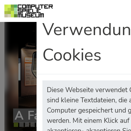
Verwendun
Cookies
Previous
Diese Webseite verwendet 
sind kleine Textdateien, die
Computer gespeichert und 
A
Fantastic
Failure
werden. Mit einem Klick auf
akzeptieren- akzeptieren Si