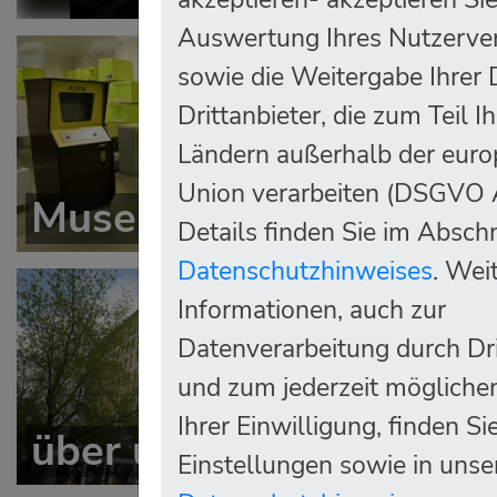
Auswertung Ihres Nutzerve
sowie die Weitergabe Ihrer
Drittanbieter, die zum Teil I
Ländern außerhalb der euro
Union verarbeiten (DSGVO A
Museum
Fü
Details finden Sie im Abschn
Datenschutzhinweises
. Wei
Informationen, auch zur
Datenverarbeitung durch Dri
und zum jederzeit mögliche
Ihrer Einwilligung, finden Si
über uns
So
Einstellungen sowie in unse