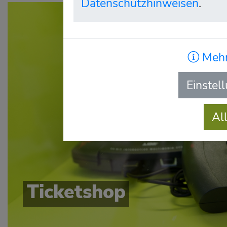
Datenschutzhinweisen
.
Mehr
Einstel
Al
Ticketshop